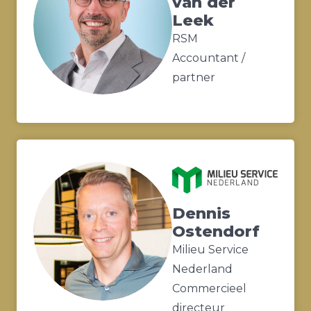
van der
Leek
RSM
Accountant /
partner
Dennis
Ostendorf
Milieu Service
Nederland
Commercieel
directeur