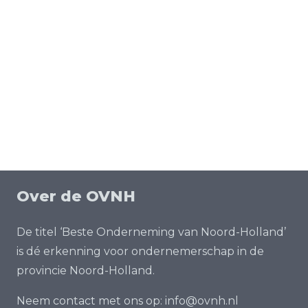
Over de OVNH
De titel ‘Beste Onderneming van Noord-Holland’
is dé erkenning voor ondernemerschap in de
provincie Noord-Holland.
Neem contact met ons op:
info@ovnh.nl