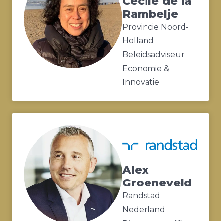
Cecile de la
Rambelje
Provincie Noord-
Holland
Beleidsadviseur
Economie &
Innovatie
Alex
Groeneveld
Randstad
Nederland