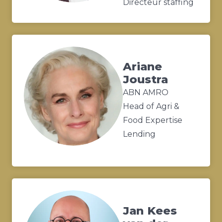
Directeur staffing
Ariane
Joustra
ABN AMRO
Head of Agri &
Food Expertise
Lending
Jan Kees