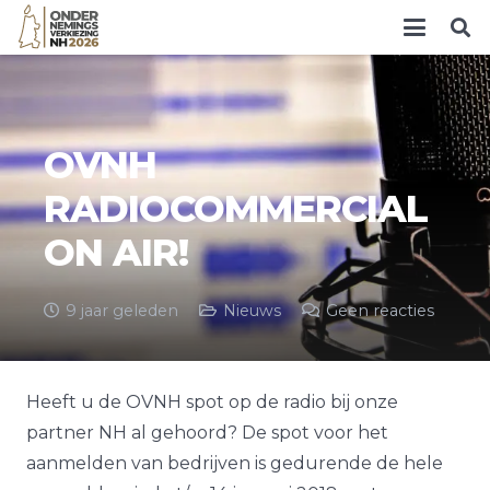
OVNH
RADIOCOMMERCIAL
ON AIR!
9 jaar geleden
Nieuws
Geen reacties
Heeft u de OVNH spot op de radio bij onze
partner NH al gehoord? De spot voor het
aanmelden van bedrijven is gedurende de hele